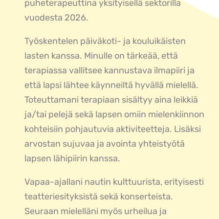
puheterapeuttina yksityisellä sektorilla
vuodesta 2026.
Työskentelen päiväkoti- ja kouluikäisten
lasten kanssa. Minulle on tärkeää, että
terapiassa vallitsee kannustava ilmapiiri ja
että lapsi lähtee käynneiltä hyvällä mielellä.
Toteuttamani terapiaan sisältyy aina leikkiä
ja/tai pelejä sekä lapsen omiin mielenkiinnon
kohteisiin pohjautuvia aktiviteetteja. Lisäksi
arvostan sujuvaa ja avointa yhteistyötä
lapsen lähipiirin kanssa.
Vapaa-ajallani nautin kulttuurista, erityisesti
teatteriesityksistä sekä konserteista.
Seuraan mielelläni myös urheilua ja