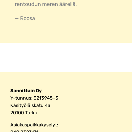
rentoudun meren äärellä.
— Roosa
Sanoittain Oy
Y-tunnus: 3213945–3
Käsityöläiskatu 4a
20100 Turku
Asiakaspaikkakyselyt: