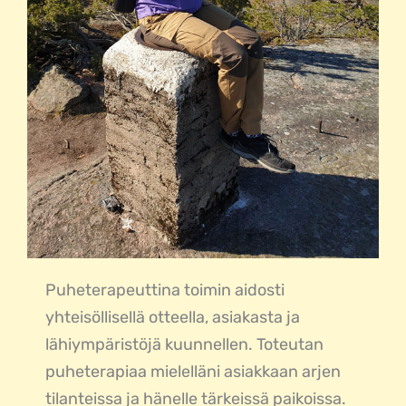
Puheterapeuttina toimin aidosti
yhteisöllisellä otteella, asiakasta ja
lähiympäristöjä kuunnellen. Toteutan
puheterapiaa mielelläni asiakkaan arjen
tilanteissa ja hänelle tärkeissä paikoissa.