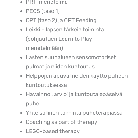
PRT-menetelmä
PECS (taso 1)
OPT (taso 2) ja OPT Feeding
Leikki – lapsen tärkein toiminta
(pohjautuen Learn to Play-
menetelmään)
Lasten suunalueen sensomotoriset
pulmat ja niiden kuntoutus
Helppojen apuvälineiden käyttö puheen
kuntoutuksessa
Havainnoi, arvioi ja kuntouta epäselvä
puhe
Yhteisöllinen toiminta puheterapiassa
Coaching as part of therapy
LEGO-based therapy