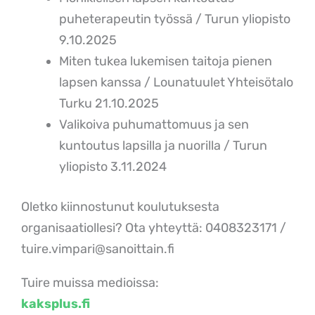
puheterapeutin työssä / Turun yliopisto
9.10.2025
Miten tukea lukemisen taitoja pienen
lapsen kanssa / Lounatuulet Yhteisötalo
Turku 21.10.2025
Valikoiva puhumattomuus ja sen
kuntoutus lapsilla ja nuorilla / Turun
yliopisto 3.11.2024
Oletko kiinnostunut koulutuksesta
organisaatiollesi? Ota yhteyttä: 0408323171 /
tuire.vimpari@sanoittain.fi
Tuire muissa medioissa:
kaksplus.fi