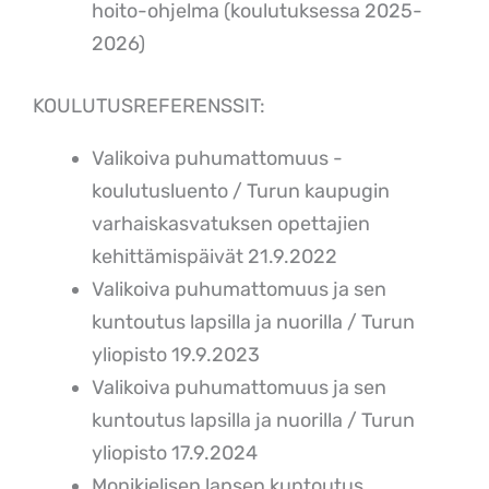
hoito-ohjelma (koulutuksessa 2025-
2026)
KOULUTUSREFERENSSIT:
Valikoiva puhumattomuus -
koulutusluento / Turun kaupugin
varhaiskasvatuksen opettajien
kehittämispäivät 21.9.2022
Valikoiva puhumattomuus ja sen
kuntoutus lapsilla ja nuorilla / Turun
yliopisto 19.9.2023
Valikoiva puhumattomuus ja sen
kuntoutus lapsilla ja nuorilla / Turun
yliopisto 17.9.2024
Monikielisen lapsen kuntoutus