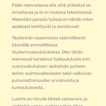
Pidän olennaisena sitä, että yhteistyö on
innostavaa ja ilo on mukana tekemisessä.
Mielestäni parasta työssä on nähdä miten
asiakkaat kehittyvät ja onnistuvat!
Täydennän osaamistani säännöllisesti
käymällä ammatillisissa
täydennyskoulutuksissa. Olen tähän
mennessä hankkinut lisäkoulutusta mm.
vuorovaikutuksen, epäselvän puheen,
lasten syömisvaikeuksien sekä valikoivan
puhumattomuuden arvioinnista ja
kuntoutuksesta.
Luonto on minulle tärkeä voimavara, ja