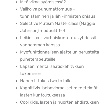
Mitä vikaa syömisessä?
Valikoiva puhumattomuus –
tunnistaminen ja lähi-ihmisten ohjaus
Selective Mutism Masterclass (Maggie
Johnson) moduulit 1–4
Leikin iloa – varhaiskuntoutus yhdessä
vanhemman kanssa
Myofunktionaalisen ajattelun perusteita
puheterapeuteille
Lapsen mentalisaatiokehityksen
tukeminen
Hanen It takes two to talk
Kognitiivis-behavioraaliset menetelmät
lasten kuntoutuksessa
Cool Kids, lasten ja nuorten ahdistuksen