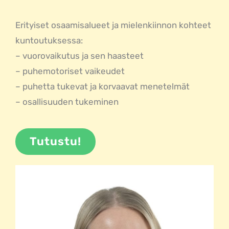
Erityiset osaamisalueet ja mielenkiinnon kohteet
kuntoutuksessa:
– vuorovaikutus ja sen haasteet
– puhemotoriset vaikeudet
– puhetta tukevat ja korvaavat menetelmät
– osallisuuden tukeminen
Tutustu!