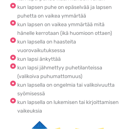
kun lapsen puhe on epäselvää ja lapsen
puhetta on vaikea ymmärtää
kun lapsen on vaikea ymmärtää mitä
hänelle kerrotaan (ikä huomioon ottaen)
kun lapsella on haasteita
vuorovaikutuksessa
kun lapsi änkyttää
kun lapsi jähmettyy puhetilanteissa
(valikoiva puhumattomuus)
kun lapsella on ongelmia tai valikoivuutta
syömisessä
kun lapsella on lukemisen tai kirjoittamisen
vaikeuksia