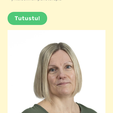
Tutustu!