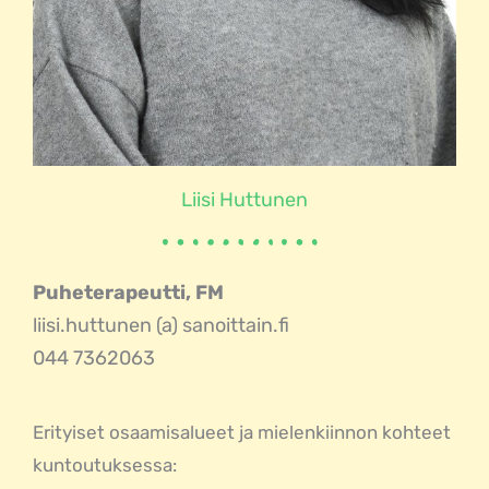
Liisi Huttunen
Puheterapeutti, FM
liisi.huttunen (a) sanoittain.fi
044 7362063
Erityiset osaamisalueet ja mielenkiinnon kohteet
kuntoutuksessa: