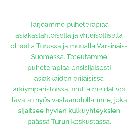
Tarjoamme puheterapiaa
asiakaslähtöisellä ja yhteisöllisellä
otteella Turussa ja muualla Varsinais-
Suomessa. Toteutamme
puheterapiaa ensisijaisesti
asiakkaiden erilaisissa
arkiympäristöissä, mutta meidät voi
tavata myös vastaanotollamme, joka
sijaitsee hyvien kulkuyhteyksien
päässä Turun keskustassa.