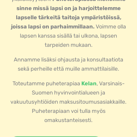
sinne missä lapsi on ja harjoittelemme
lapselle tärkeitä taitoja ympäristöissä,
joissa lapsi on parhaimmillaan.
Voimme olla
lapsen kanssa sisällä tai ulkona, lapsen
tarpeiden mukaan.
Annamme lisäksi ohjausta ja konsultaatiota
sekä perheille että muille ammattilaisille.
Toteutamme puheterapiaa
Kelan
, Varsinais-
Suomen hyvinvointialueen ja
vakuutusyhtiöiden maksusitoumusasiakkaille.
Puheterapiaan voi tulla myös
omakustanteisesti.