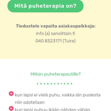
Mitä puheterapia on?
Tiedustele vapaita asiakaspaikkoja:
info (a) sanoittain.fi
040 8323171 (Tuire)
Milloin puheterapeutille?
kun lapsi ei vielä puhu, vaikka iän puolesta
niin odotetaan
kun lapsi puhuu ikään nähden vähän