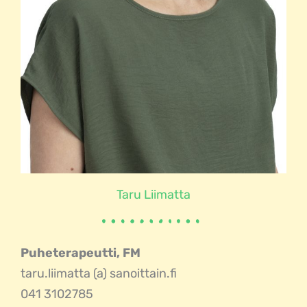
Taru Liimatta
Puheterapeutti, FM
taru.liimatta (a) sanoittain.fi
041 3102785