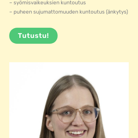
– syömisvaikeuksien kuntoutus
– puheen sujumattomuuden kuntoutus (änkytys)
Tutustu!