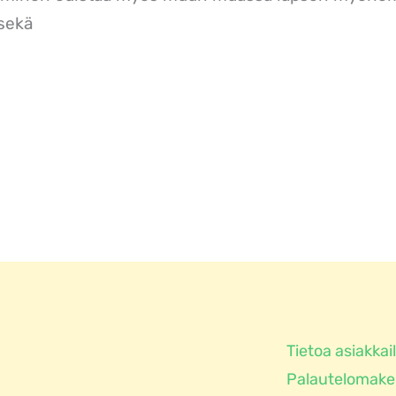
 sekä
Tietoa asiakkail
Palautelomake