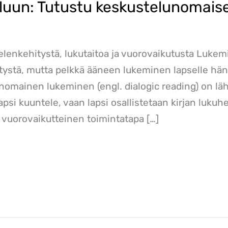
luun: Tutustu keskustelunomais
ielenkehitystä, lukutaitoa ja vuorovaikutusta Luke
tystä, mutta pelkkä ääneen lukeminen lapselle hä
lunomainen lukeminen (engl. dialogic reading) on lä
 lapsi kuuntele, vaan lapsi osallistetaan kirjan lukuh
vuorovaikutteinen toimintatapa […]